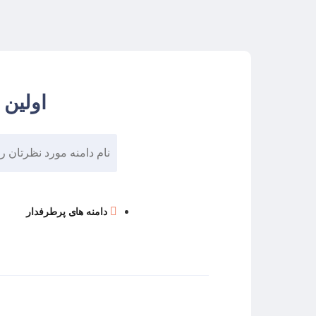
اولین 
دامنه های پرطرفدار