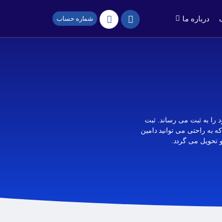
درباره ما
شماره حساب
مکاری شرکت های OnlineNIC ، Hexonet و IRNIC دامین های بین المللی و دامین های ir خود را به ثبت می رساند. ثبت
ی هستند که به راحتی می توانید دامین
و تحویل می گردد.