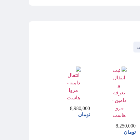
ی
8,980,000
تومان
8,250,000
تومان